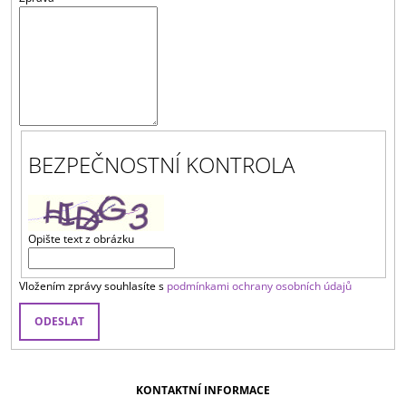
A
J
Í
T
?
BEZPEČNOSTNÍ KONTROLA
HLEDAT
Opište text z obrázku
Vložením zprávy souhlasíte s
podmínkami ochrany osobních údajů
ODESLAT
KONTAKTNÍ INFORMACE